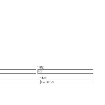
*件数
)
*包装