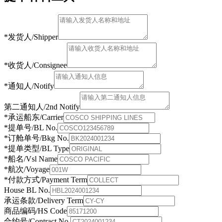
*发货人/Shipper
*收货人/Consignee
*通知人/Notify
第二通知人/2nd Notify
*承运船东/Carrier
*提单号/BL No.
*订舱单号/Bkg No.
*提单类型/BL Type
*船名/Vsl Name
*航次/Voyage
*付款方式/Payment Term
House BL No.
承运条款/Delivery Term
商品编码/HS Code
合约号/Contract No.