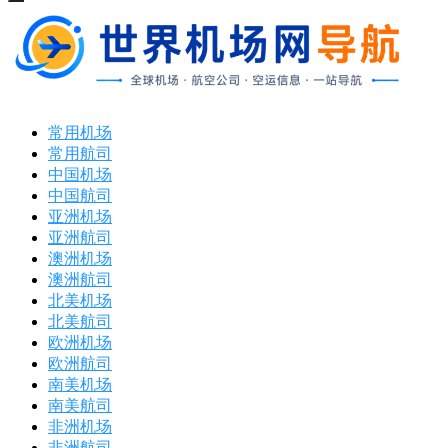
打
开
菜
单
常用机场
常用航司
中国机场
中国航司
亚洲机场
亚洲航司
澳洲机场
澳洲航司
北美机场
北美航司
欧洲机场
欧洲航司
南美机场
南美航司
非洲机场
非洲航司