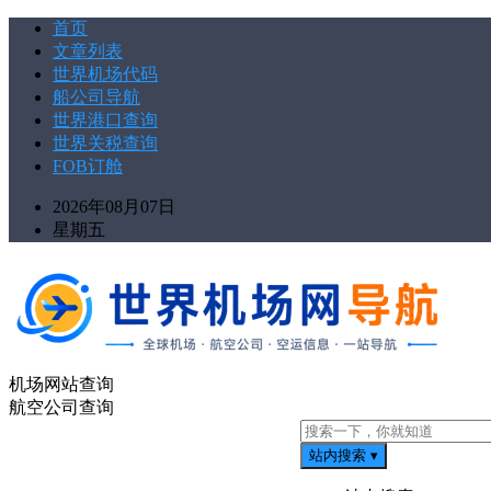
首页
文章列表
世界机场代码
船公司导航
世界港口查询
世界关税查询
FOB订舱
2026年08月07日
星期五
机场网站查询
航空公司查询
站内搜索
▾