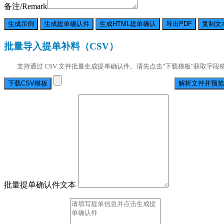
备注/Remark
生成示例
生成提单确认件
生成HTML提单确认
导出PDF
复制文
批量导入提单补料（CSV）
支持通过 CSV 文件批量生成提单确认件。请先点击"下载模板"获取字段格式说
下载CSV模板
解析文件并预览
批量提单确认件文本