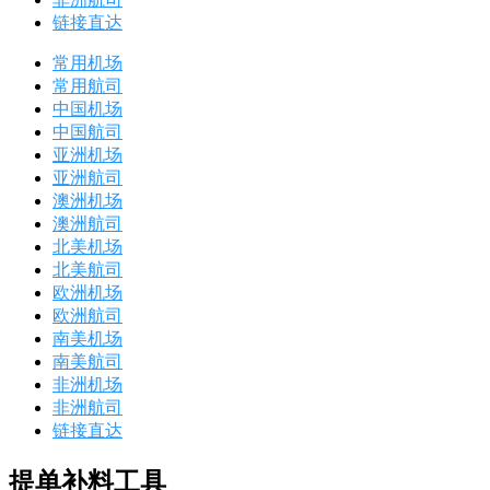
链接直达
常用机场
常用航司
中国机场
中国航司
亚洲机场
亚洲航司
澳洲机场
澳洲航司
北美机场
北美航司
欧洲机场
欧洲航司
南美机场
南美航司
非洲机场
非洲航司
链接直达
提单补料工具