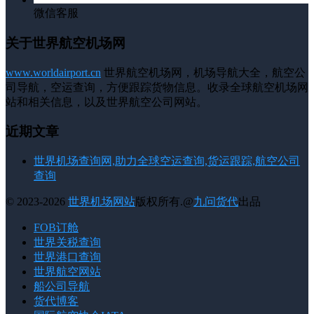
微信客服
关于世界航空机场网
www.worldairport.cn
世界航空机场网，机场导航大全，航空公
司导航，空运查询，方便跟踪货物信息。收录全球航空机场网
站和相关信息，以及世界航空公司网站。
近期文章
世界机场查询网,助力全球空运查询,货运跟踪,航空公司
查询
© 2023-2026
世界机场网站
版权所有.@
九问货代
出品
FOB订舱
世界关税查询
世界港口查询
世界航空网站
船公司导航
货代博客