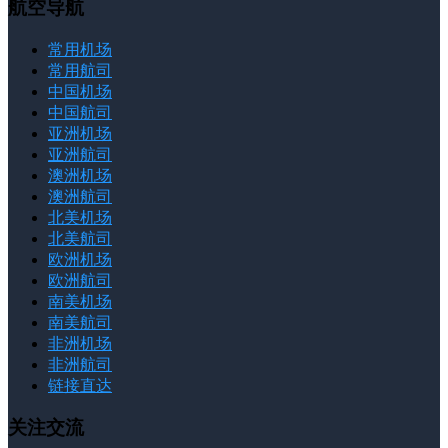
航空导航
常用机场
常用航司
中国机场
中国航司
亚洲机场
亚洲航司
澳洲机场
澳洲航司
北美机场
北美航司
欧洲机场
欧洲航司
南美机场
南美航司
非洲机场
非洲航司
链接直达
关注交流