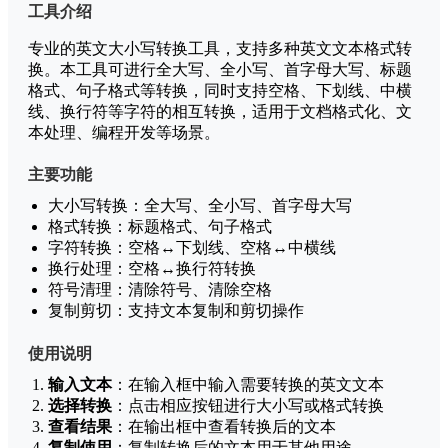
工具介绍
专业的英文大小写转换工具，支持多种英文文本格式转
换。本工具可进行全大写、全小写、首字母大写、标题
格式、句子格式等转换，同时支持空格、下划线、中横
线、换行符等字符的相互转换，适用于文档格式化、文
本处理、编程开发等场景。
主要功能
大小写转换：全大写、全小写、首字母大写
格式转换：标题格式、句子格式
字符转换：空格↔下划线、空格↔中横线
换行处理：空格↔换行符转换
符号清理：清除符号、清除空格
复制剪切：支持文本复制和剪切操作
使用说明
输入文本
：在输入框中输入需要转换的英文文本
选择转换
：点击相应按钮进行大小写或格式转换
查看结果
：在输出框中查看转换后的文本
复制使用
：复制转换后的文本用于其他用途