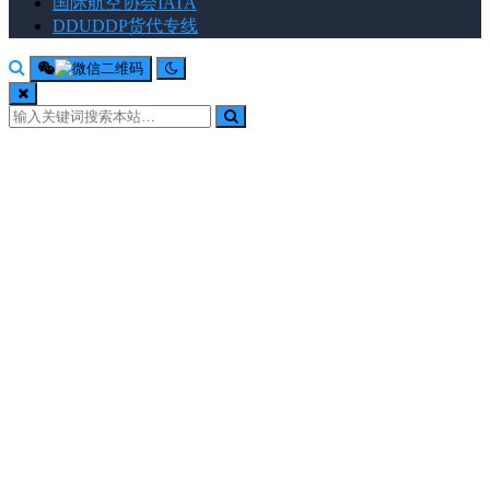
国际航空协会IATA
DDUDDP货代专线