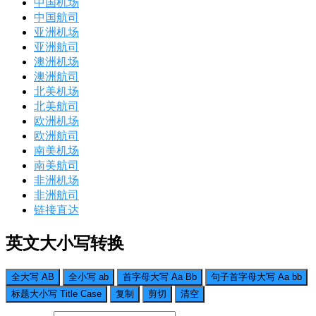
中国机场
中国航司
亚洲机场
亚洲航司
澳洲机场
澳洲航司
北美机场
北美航司
欧洲机场
欧洲航司
南美机场
南美航司
非洲机场
非洲航司
链接直达
英文大小写转换
全大写 AB
全小写 ab
首字母大写 Aa Bb
句子首字母大写 Aa bb
标题大小写 Title Case
复制
剪切
清空