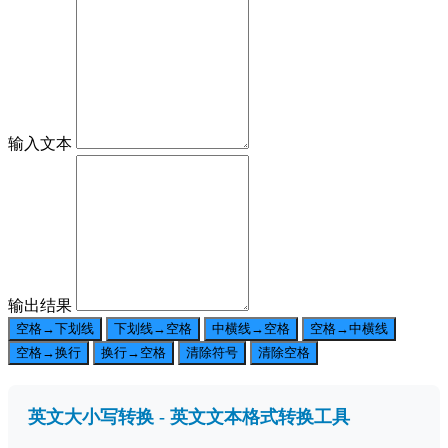
输入文本
输出结果
空格→下划线
下划线→空格
中横线→空格
空格→中横线
空格→换行
换行→空格
清除符号
清除空格
英文大小写转换 - 英文文本格式转换工具