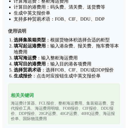
计算海运费：整柜海运费用
计算目的港费用：码头费、清关费、送货费等
生成中英文报价单
支持多种贸易术语：FOB、CIF、DDU、DDP
使用说明
选择集装箱类型
：根据货物体积选择合适的柜型
填写起运港费用
：输入港杂费、报关费、拖车费等本
地费用
填写海运费
：输入整柜海运费用
填写目的港费用
：输入目的港各项费用
选择贸易术语
：选择FOB、CIF、DDU或DDP报价
生成报价
：点击对应按钮生成中英文报价单
相关关键词
海运费计算器、FCL报价、整柜海运费用、集装箱运费、货
代报价工具、海运费用明细、FOB报价、CIF报价、DDU报
价、DDP报价、20GP运费、40GP运费、40HQ运费、海运报
价单、国际物流费用