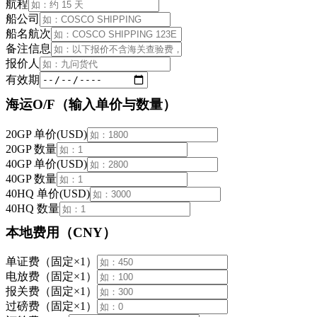
航程
船公司
船名航次
备注信息
报价人
有效期
海运O/F（输入单价与数量）
20GP 单价(USD)
20GP 数量
40GP 单价(USD)
40GP 数量
40HQ 单价(USD)
40HQ 数量
本地费用（CNY）
单证费（固定×1）
电放费（固定×1）
报关费（固定×1）
过磅费（固定×1）