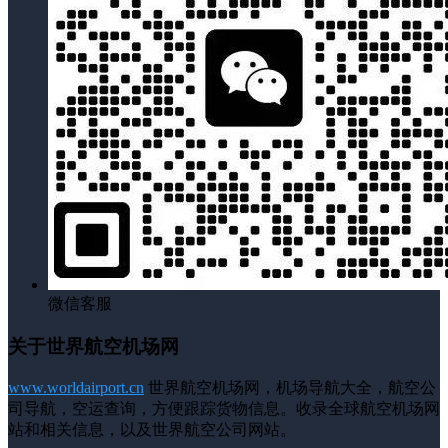
微信客服
关于世界航空机场网
www.worldairport.cn
世界航空机场网，机场导航大全，航空公
司导航，空运查询，方便跟踪货物信息。收录全球航空机场网
站和相关信息，以及世界航空公司网站。