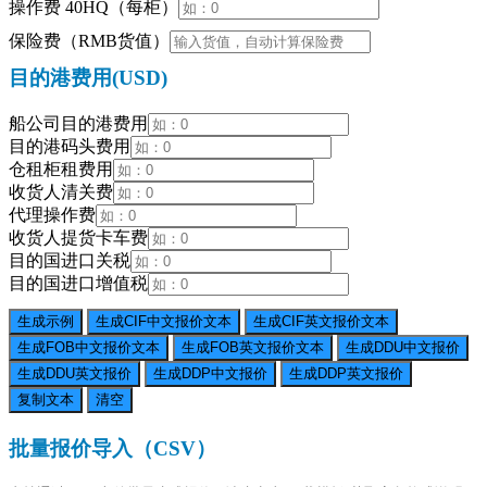
操作费 40HQ（每柜）
保险费（RMB货值）
目的港费用(USD)
船公司目的港费用
目的港码头费用
仓租柜租费用
收货人清关费
代理操作费
收货人提货卡车费
目的国进口关税
目的国进口增值税
生成示例
生成CIF中文报价文本
生成CIF英文报价文本
生成FOB中文报价文本
生成FOB英文报价文本
生成DDU中文报价
生成DDU英文报价
生成DDP中文报价
生成DDP英文报价
复制文本
清空
批量报价导入（CSV）