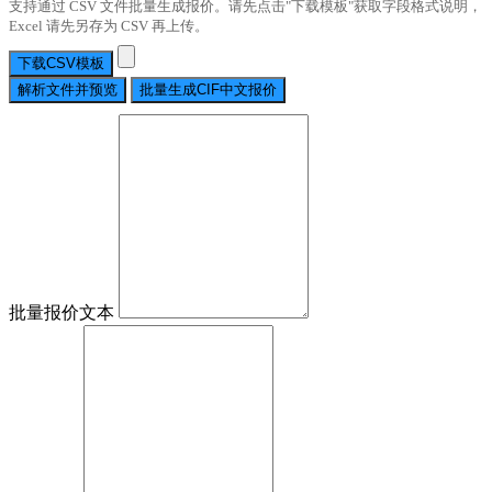
支持通过 CSV 文件批量生成报价。请先点击"下载模板"获取字段格式说明，
Excel 请先另存为 CSV 再上传。
下载CSV模板
解析文件并预览
批量生成CIF中文报价
批量报价文本