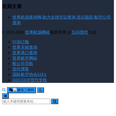
近期文章
世界机场查询网,助力全球空运查询,货运跟踪,航空公司
查询
© 2023-2026
世界机场网站
版权所有.@
九问货代
出品
FOB订舱
世界关税查询
世界港口查询
世界航空网站
船公司导航
货代博客
国际航空协会IATA
DDUDDP货代专线