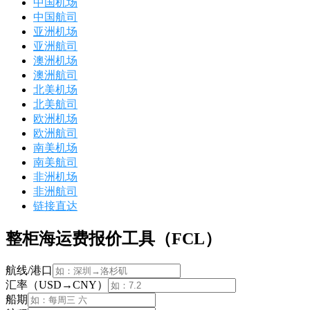
中国机场
中国航司
亚洲机场
亚洲航司
澳洲机场
澳洲航司
北美机场
北美航司
欧洲机场
欧洲航司
南美机场
南美航司
非洲机场
非洲航司
链接直达
整柜海运费报价工具（FCL）
航线/港口
汇率（USD→CNY）
船期