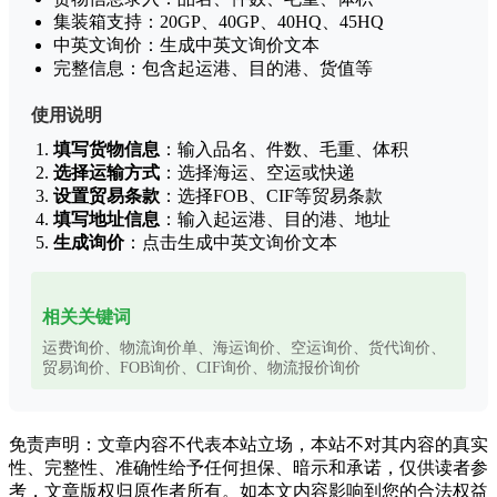
集装箱支持：20GP、40GP、40HQ、45HQ
中英文询价：生成中英文询价文本
完整信息：包含起运港、目的港、货值等
使用说明
填写货物信息
：输入品名、件数、毛重、体积
选择运输方式
：选择海运、空运或快递
设置贸易条款
：选择FOB、CIF等贸易条款
填写地址信息
：输入起运港、目的港、地址
生成询价
：点击生成中英文询价文本
相关关键词
运费询价、物流询价单、海运询价、空运询价、货代询价、
贸易询价、FOB询价、CIF询价、物流报价询价
免责声明：文章内容不代表本站立场，本站不对其内容的真实
性、完整性、准确性给予任何担保、暗示和承诺，仅供读者参
考，文章版权归原作者所有。如本文内容影响到您的合法权益