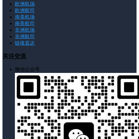
欧洲机场
欧洲航司
南美机场
南美航司
非洲机场
非洲航司
链接直达
关注交流
微信公众号