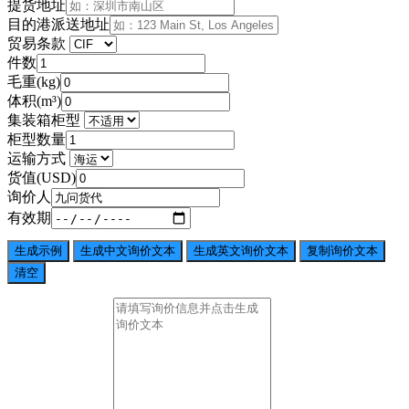
提货地址
目的港派送地址
贸易条款
件数
毛重(kg)
体积(m³)
集装箱柜型
柜型数量
运输方式
货值(USD)
询价人
有效期
生成示例
生成中文询价文本
生成英文询价文本
复制询价文本
清空