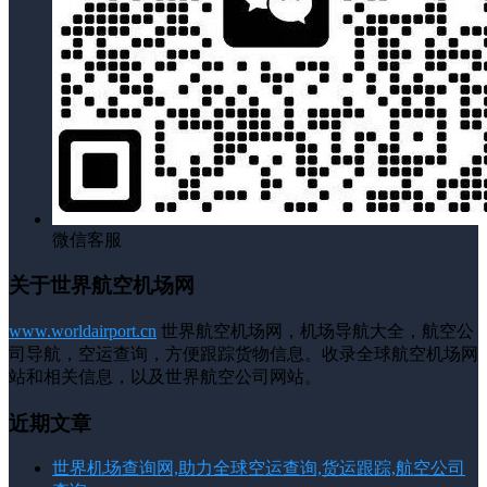
微信客服
关于世界航空机场网
www.worldairport.cn
世界航空机场网，机场导航大全，航空公
司导航，空运查询，方便跟踪货物信息。收录全球航空机场网
站和相关信息，以及世界航空公司网站。
近期文章
世界机场查询网,助力全球空运查询,货运跟踪,航空公司