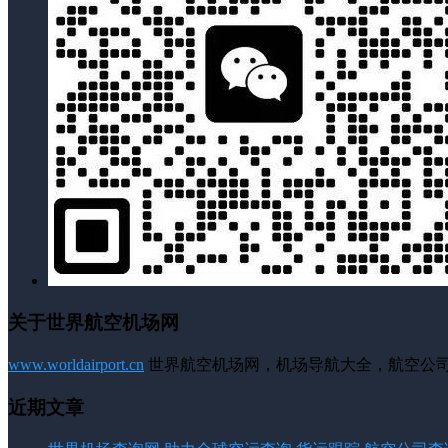
关于世界航空机场网
www.worldairport.cn
世界航空机场网，机场导航大全，航空公
近期文章