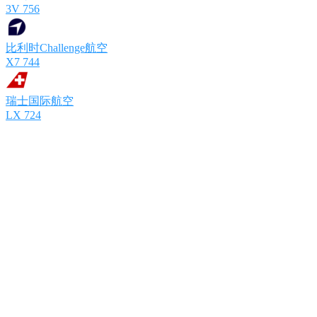
3V 756
比利时Challenge航空
X7 744
瑞士国际航空
LX 724