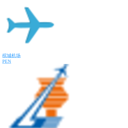
槟城机场
PEN