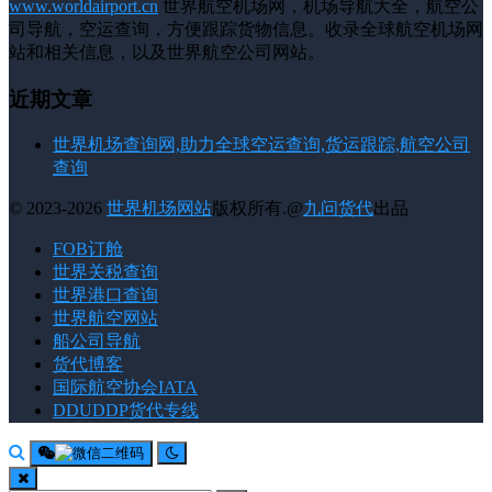
www.worldairport.cn
世界航空机场网，机场导航大全，航空公
司导航，空运查询，方便跟踪货物信息。收录全球航空机场网
站和相关信息，以及世界航空公司网站。
近期文章
世界机场查询网,助力全球空运查询,货运跟踪,航空公司
查询
© 2023-2026
世界机场网站
版权所有.@
九问货代
出品
FOB订舱
世界关税查询
世界港口查询
世界航空网站
船公司导航
货代博客
国际航空协会IATA
DDUDDP货代专线