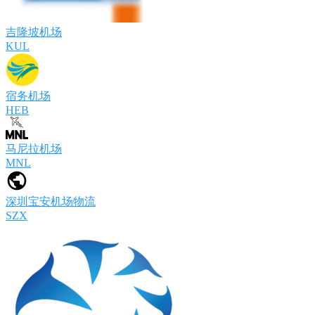
吉隆坡机场
KUL
宿务机场
HEB
马尼拉机场
MNL
深圳宝安机场物流
SZX