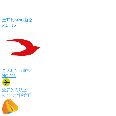
土耳其MNG航空
MB 716
意大利Neos航空
NO 703
波罗的海航空
BT 657拉脱维亚