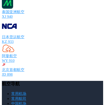
泰国亚洲航空
XJ 940
日本货运航空
KZ 933
阿曼航空
WY 910
北京首都航空
JD 898
航空导航
常用机场
常用航司
中国机场