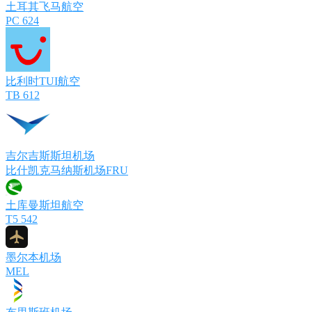
土耳其飞马航空
PC 624
比利时TUI航空
TB 612
吉尔吉斯斯坦机场
比什凯克马纳斯机场FRU
土库曼斯坦航空
T5 542
墨尔本机场
MEL