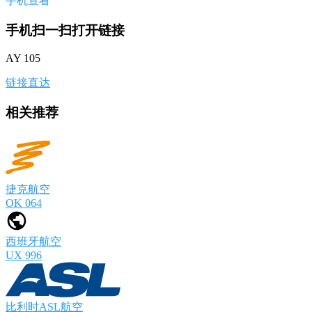
手机查看
手机扫一扫打开链接
AY 105
链接直达
相关推荐
捷克航空
OK 064
西班牙航空
UX 996
比利时ASL航空