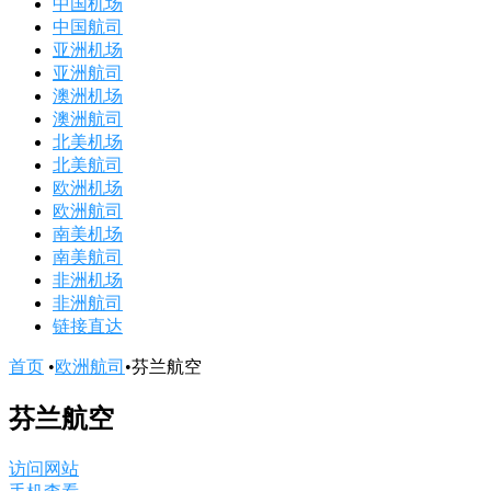
中国机场
中国航司
亚洲机场
亚洲航司
澳洲机场
澳洲航司
北美机场
北美航司
欧洲机场
欧洲航司
南美机场
南美航司
非洲机场
非洲航司
链接直达
首页
•
欧洲航司
•
芬兰航空
芬兰航空
访问网站