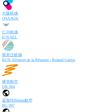
大阪机场
OSA/KIX
仁川机场
ICN/SEL
留尼汪机场
RUN Aéroport de la Réunion - Roland Garros
捷克航空
OK 064
孟加拉Biman航空
BG 997