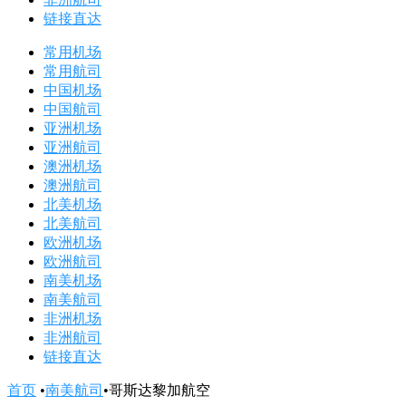
链接直达
常用机场
常用航司
中国机场
中国航司
亚洲机场
亚洲航司
澳洲机场
澳洲航司
北美机场
北美航司
欧洲机场
欧洲航司
南美机场
南美航司
非洲机场
非洲航司
链接直达
首页
•
南美航司
•
哥斯达黎加航空