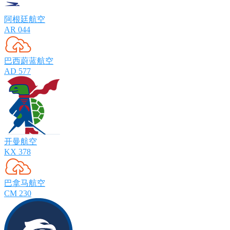
阿根廷航空
AR 044
巴西蔚蓝航空
AD 577
开曼航空
KX 378
巴拿马航空
CM 230