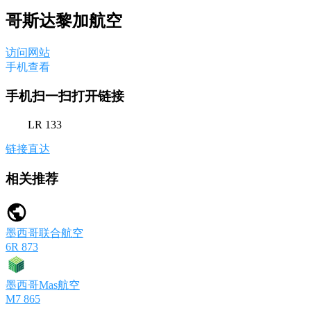
哥斯达黎加航空
访问网站
手机查看
手机扫一扫打开链接
LR 133
链接直达
相关推荐
墨西哥联合航空
6R 873
墨西哥Mas航空
M7 865