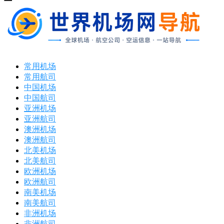
打
开
菜
单
常用机场
常用航司
中国机场
中国航司
亚洲机场
亚洲航司
澳洲机场
澳洲航司
北美机场
北美航司
欧洲机场
欧洲航司
南美机场
南美航司
非洲机场
非洲航司