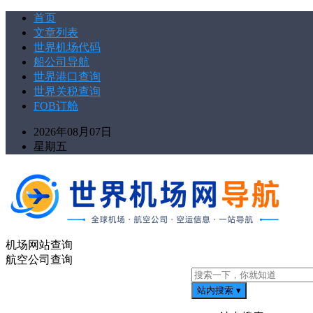
首页
文章列表
世界机场代码
船公司导航
世界港口查询
世界关税查询
FOB订舱
2026年08月07日
星期五
机场网站查询
航空公司查询
站内搜索
▾