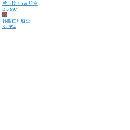
孟加拉Biman航空
BG 997
韩
韩国仁川航空
KJ 994