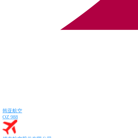
韩亚航空
OZ 988