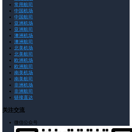
常用航司
中国机场
中国航司
亚洲机场
亚洲航司
澳洲机场
澳洲航司
北美机场
北美航司
欧洲机场
欧洲航司
南美机场
南美航司
非洲机场
非洲航司
链接直达
关注交流
微信公众号