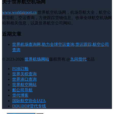
关于世界航空机场网
www.worldairport.cn
世界航空机场网，机场导航大全，航空公
司导航，空运查询，方便跟踪货物信息。收录全球航空机场网
站和相关信息，以及世界航空公司网站。
近期文章
世界机场查询网,助力全球空运查询,货运跟踪,航空公司
查询
© 2023-2026
世界机场网站
版权所有.@
九问货代
出品
FOB订舱
世界关税查询
世界港口查询
世界航空网站
船公司导航
货代博客
国际航空协会IATA
DDUDDP货代专线