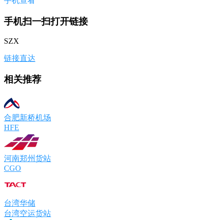
手机查看
手机扫一扫打开链接
SZX
链接直达
相关推荐
合肥新桥机场
HFE
河南郑州货站
CGO
台湾华储
台湾空运货站