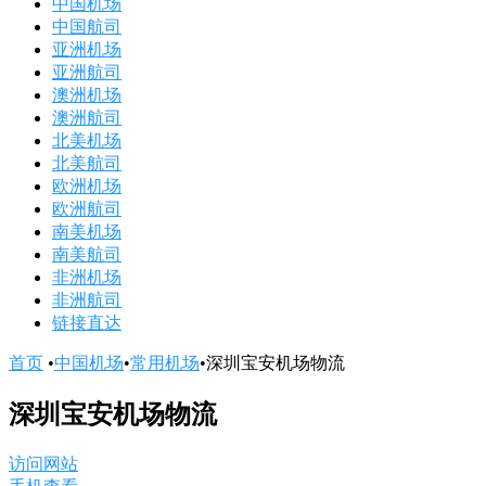
中国机场
中国航司
亚洲机场
亚洲航司
澳洲机场
澳洲航司
北美机场
北美航司
欧洲机场
欧洲航司
南美机场
南美航司
非洲机场
非洲航司
链接直达
首页
•
中国机场
•
常用机场
•
深圳宝安机场物流
深圳宝安机场物流
访问网站