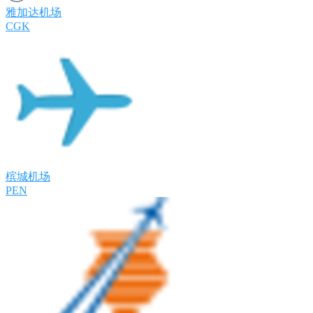
雅加达机场
CGK
槟城机场
PEN