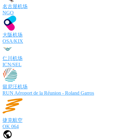
名古屋机场
NGO
大阪机场
OSA/KIX
仁川机场
ICN/SEL
留尼汪机场
RUN Aéroport de la Réunion - Roland Garros
捷克航空
OK 064