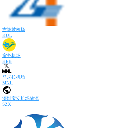
吉隆坡机场
KUL
宿务机场
HEB
马尼拉机场
MNL
深圳宝安机场物流
SZX