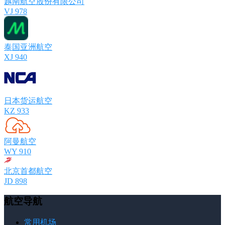
越南航空股份有限公司
VJ 978
泰国亚洲航空
XJ 940
日本货运航空
KZ 933
阿曼航空
WY 910
北京首都航空
JD 898
航空导航
常用机场