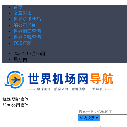
首页
文章列表
世界机场代码
船公司导航
世界港口查询
世界关税查询
FOB订舱
2026年08月06日
星期四
机场网站查询
航空公司查询
站内搜索
▾