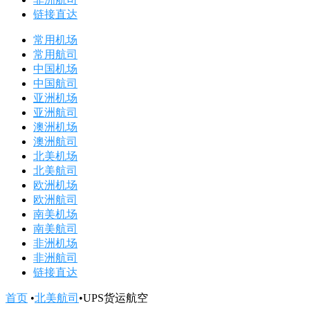
链接直达
常用机场
常用航司
中国机场
中国航司
亚洲机场
亚洲航司
澳洲机场
澳洲航司
北美机场
北美航司
欧洲机场
欧洲航司
南美机场
南美航司
非洲机场
非洲航司
链接直达
首页
•
北美航司
•
UPS货运航空