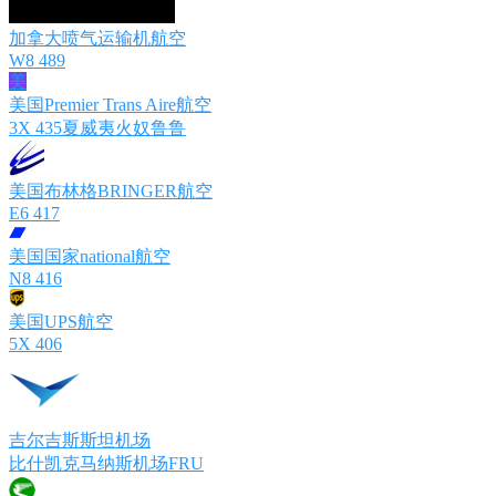
加拿大喷气运输机航空
W8 489
美
美国Premier Trans Aire航空
3X 435夏威夷火奴鲁鲁
美国布林格BRINGER航空
E6 417
美国国家national航空
N8 416
美国UPS航空
5X 406
吉尔吉斯斯坦机场
比什凯克马纳斯机场FRU