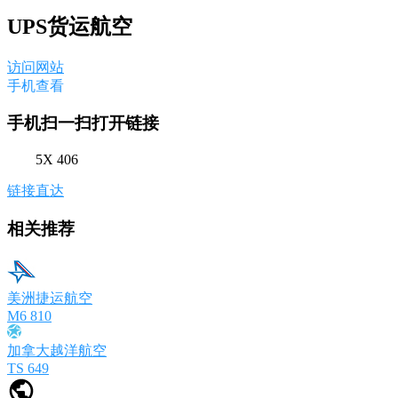
UPS货运航空
访问网站
手机查看
手机扫一扫打开链接
5X 406
链接直达
相关推荐
美洲捷运航空
M6 810
加拿大越洋航空
TS 649