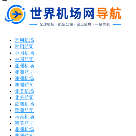
打
开
菜
单
常用机场
常用航司
中国机场
中国航司
亚洲机场
亚洲航司
澳洲机场
澳洲航司
北美机场
北美航司
欧洲机场
欧洲航司
南美机场
南美航司
非洲机场
非洲航司