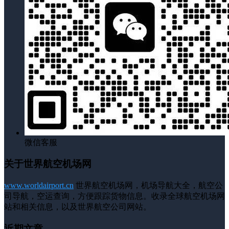
微信客服
关于世界航空机场网
www.worldairport.cn
世界航空机场网，机场导航大全，航空公
司导航，空运查询，方便跟踪货物信息。收录全球航空机场网
站和相关信息，以及世界航空公司网站。
近期文章