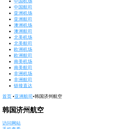
中国机场
中国航司
亚洲机场
亚洲航司
澳洲机场
澳洲航司
北美机场
北美航司
欧洲机场
欧洲航司
南美机场
南美航司
非洲机场
非洲航司
链接直达
首页
•
亚洲航司
•
韩国济州航空
韩国济州航空
访问网站