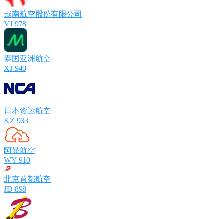
越南航空股份有限公司
VJ 978
泰国亚洲航空
XJ 940
日本货运航空
KZ 933
阿曼航空
WY 910
北京首都航空
JD 898