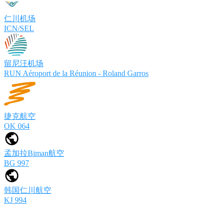
仁川机场
ICN/SEL
留尼汪机场
RUN Aéroport de la Réunion - Roland Garros
捷克航空
OK 064
孟加拉Biman航空
BG 997
韩国仁川航空
KJ 994