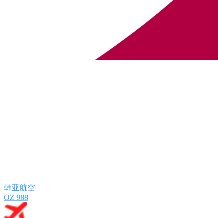
韩亚航空
OZ 988