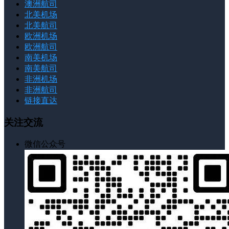
澳洲航司
北美机场
北美航司
欧洲机场
欧洲航司
南美机场
南美航司
非洲机场
非洲航司
链接直达
关注交流
微信公众号