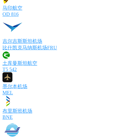
马印航空
OD 816
吉尔吉斯斯坦机场
比什凯克马纳斯机场FRU
土库曼斯坦航空
T5 542
墨尔本机场
MEL
布里斯班机场
BNE