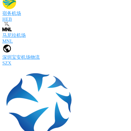
宿务机场
HEB
马尼拉机场
MNL
深圳宝安机场物流
SZX