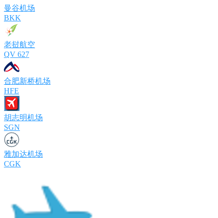
曼谷机场
BKK
老挝航空
QV 627
合肥新桥机场
HFE
胡志明机场
SGN
雅加达机场
CGK