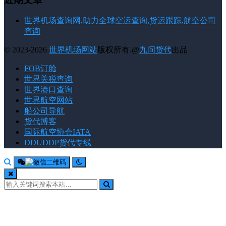
世界机场查询网,助力全球空运查询,货运跟踪,航空公司
查询
© 2023-2026
世界机场网站
版权所有.@
九问货代
出品
FOB订舱
世界关税查询
世界港口查询
世界航空网站
船公司导航
货代博客
国际航空协会IATA
DDUDDP货代专线