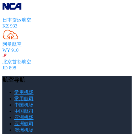
日本货运航空
KZ 933
阿曼航空
WY 910
北京首都航空
JD 898
航空导航
常用机场
常用航司
中国机场
中国航司
亚洲机场
亚洲航司
澳洲机场