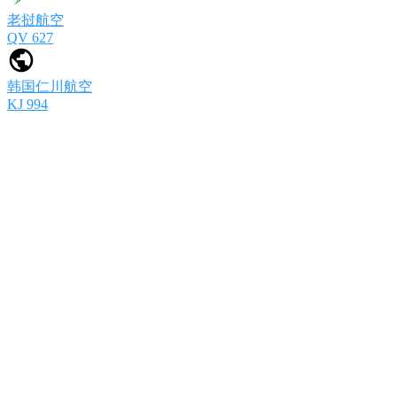
老挝航空
QV 627
韩国仁川航空
KJ 994