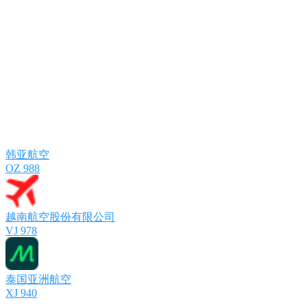
韩亚航空
OZ 988
越南航空股份有限公司
VJ 978
泰国亚洲航空
XJ 940