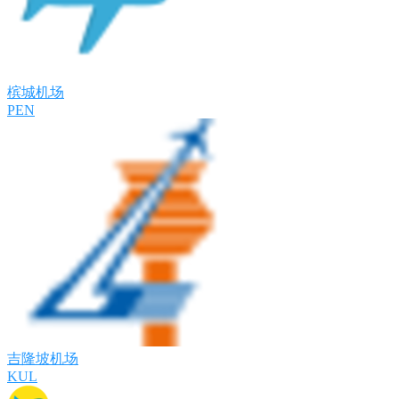
槟城机场
PEN
吉隆坡机场
KUL