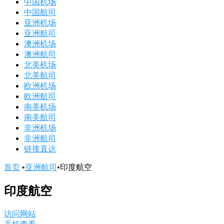
中国机场
中国航司
亚洲机场
亚洲航司
澳洲机场
澳洲航司
北美机场
北美航司
欧洲机场
欧洲航司
南美机场
南美航司
非洲机场
非洲航司
链接直达
首页
•
亚洲航司
•
印度航空
印度航空
访问网站