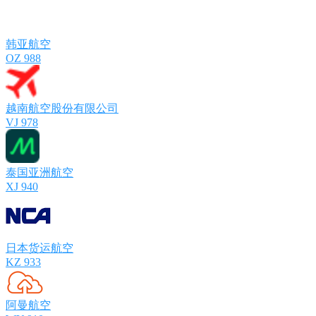
韩亚航空
OZ 988
越南航空股份有限公司
VJ 978
泰国亚洲航空
XJ 940
日本货运航空
KZ 933
阿曼航空