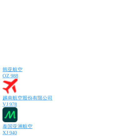
韩亚航空
OZ 988
越南航空股份有限公司
VJ 978
泰国亚洲航空
XJ 940