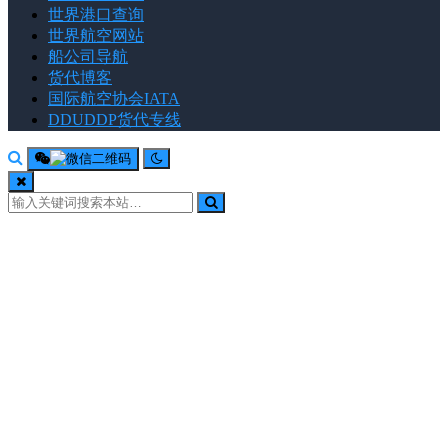
世界港口查询
世界航空网站
船公司导航
货代博客
国际航空协会IATA
DDUDDP货代专线