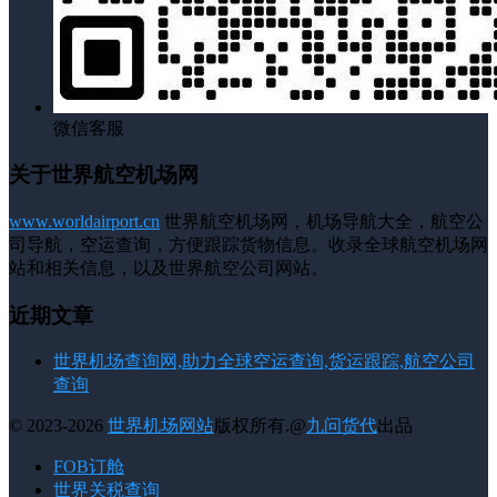
微信客服
关于世界航空机场网
www.worldairport.cn
世界航空机场网，机场导航大全，航空公
司导航，空运查询，方便跟踪货物信息。收录全球航空机场网
站和相关信息，以及世界航空公司网站。
近期文章
世界机场查询网,助力全球空运查询,货运跟踪,航空公司
查询
© 2023-2026
世界机场网站
版权所有.@
九问货代
出品
FOB订舱
世界关税查询