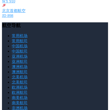
WY 910
北京首都航空
JD 898
航空导航
常用机场
常用航司
中国机场
中国航司
亚洲机场
亚洲航司
澳洲机场
澳洲航司
北美机场
北美航司
欧洲机场
欧洲航司
南美机场
南美航司
非洲机场