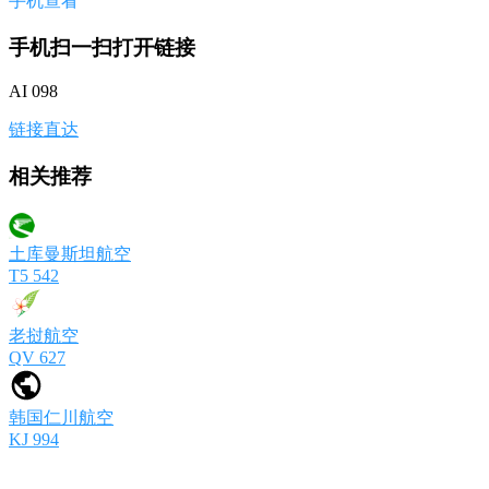
手机查看
手机扫一扫打开链接
AI 098
链接直达
相关推荐
土库曼斯坦航空
T5 542
老挝航空
QV 627
韩国仁川航空
KJ 994