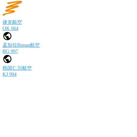
捷克航空
OK 064
孟加拉Biman航空
BG 997
韩国仁川航空
KJ 994