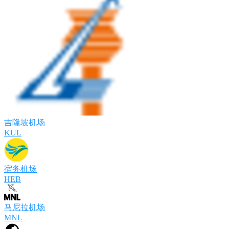
吉隆坡机场
KUL
宿务机场
HEB
马尼拉机场
MNL