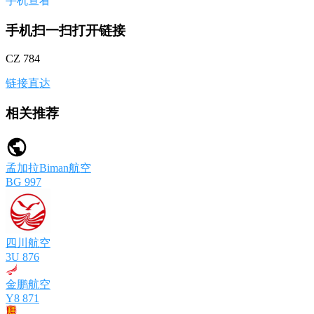
手机查看
手机扫一扫打开链接
CZ 784
链接直达
相关推荐
孟加拉Biman航空
BG 997
四川航空
3U 876
金鹏航空
Y8 871