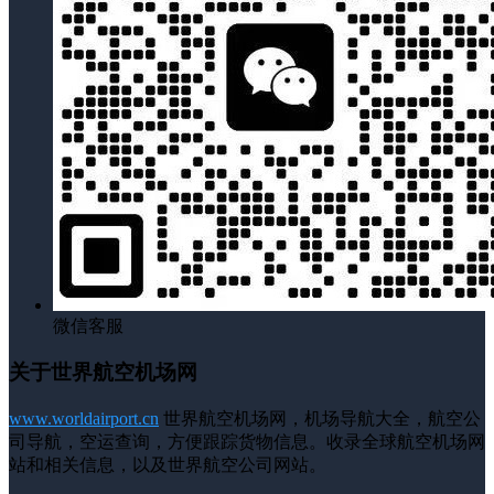
微信客服
关于世界航空机场网
www.worldairport.cn
世界航空机场网，机场导航大全，航空公
司导航，空运查询，方便跟踪货物信息。收录全球航空机场网
站和相关信息，以及世界航空公司网站。