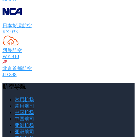
日本货运航空
KZ 933
阿曼航空
WY 910
北京首都航空
JD 898
航空导航
常用机场
常用航司
中国机场
中国航司
亚洲机场
亚洲航司