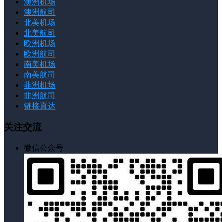
澳洲机场
澳洲航司
北美机场
北美航司
欧洲机场
欧洲航司
南美机场
南美航司
非洲机场
非洲航司
链接直达
关注交流
微信公众号