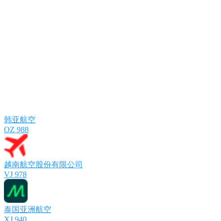
韩亚航空
OZ 988
越南航空股份有限公司
VJ 978
泰国亚洲航空
XJ 940