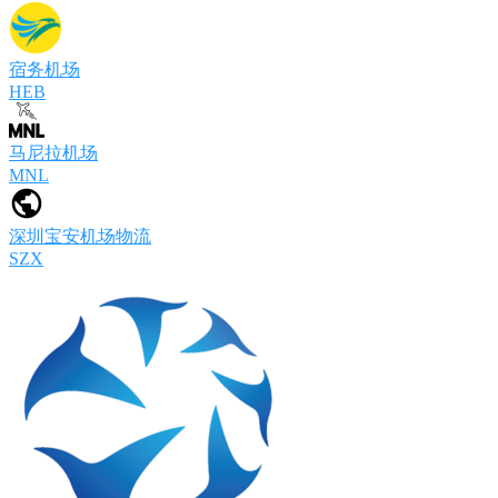
宿务机场
HEB
马尼拉机场
MNL
深圳宝安机场物流
SZX