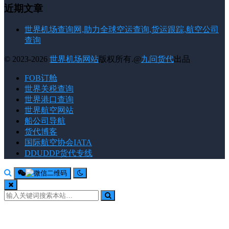
近期文章
世界机场查询网,助力全球空运查询,货运跟踪,航空公司
查询
© 2023-2026
世界机场网站
版权所有.@
九问货代
出品
FOB订舱
世界关税查询
世界港口查询
世界航空网站
船公司导航
货代博客
国际航空协会IATA
DDUDDP货代专线