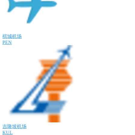
槟城机场
PEN
吉隆坡机场
KUL