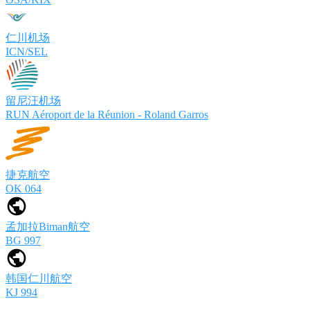
仁川机场
ICN/SEL
留尼汪机场
RUN Aéroport de la Réunion - Roland Garros
捷克航空
OK 064
孟加拉Biman航空
BG 997
韩国仁川航空
KJ 994