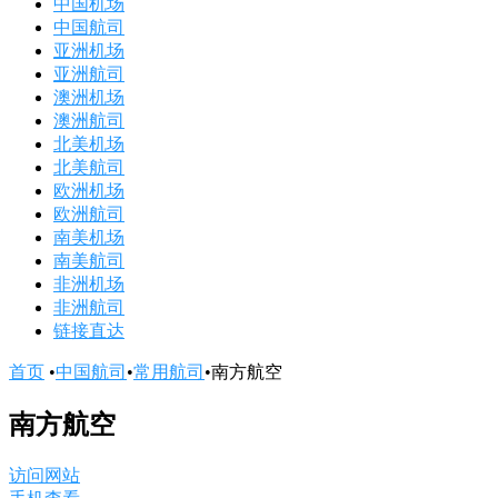
中国机场
中国航司
亚洲机场
亚洲航司
澳洲机场
澳洲航司
北美机场
北美航司
欧洲机场
欧洲航司
南美机场
南美航司
非洲机场
非洲航司
链接直达
首页
•
中国航司
•
常用航司
•
南方航空
南方航空
访问网站