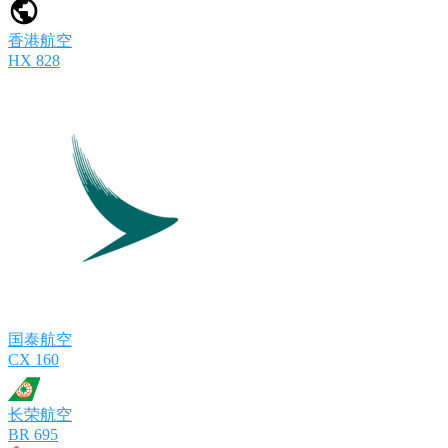
香港航空
HX 828
国泰航空
CX 160
长荣航空
BR 695