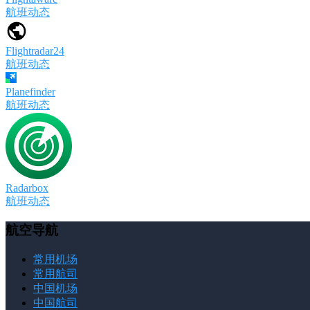
航班动态
Flightradar24
航班动态
Planefinder
航班动态
Radarbox
航班动态
航空导航
常用机场
常用航司
中国机场
中国航司