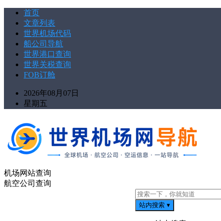
首页
文章列表
世界机场代码
船公司导航
世界港口查询
世界关税查询
FOB订舱
2026年08月07日
星期五
机场网站查询
航空公司查询
站内搜索
▾