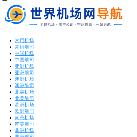
打
开
菜
单
常用机场
常用航司
中国机场
中国航司
亚洲机场
亚洲航司
澳洲机场
澳洲航司
北美机场
北美航司
欧洲机场
欧洲航司
南美机场
南美航司
非洲机场
非洲航司