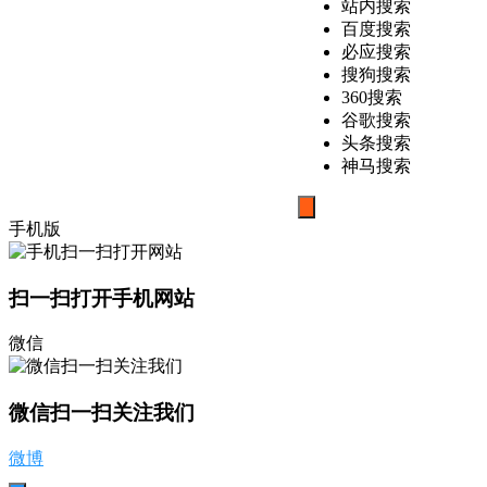
站内搜索
百度搜索
必应搜索
搜狗搜索
360搜索
谷歌搜索
头条搜索
神马搜索
搜
手机版
索
扫一扫打开手机网站
微信
微信扫一扫关注我们
微博