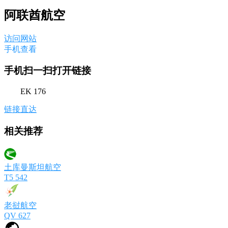
阿联酋航空
访问网站
手机查看
手机扫一扫打开链接
EK 176
链接直达
相关推荐
土库曼斯坦航空
T5 542
老挝航空
QV 627