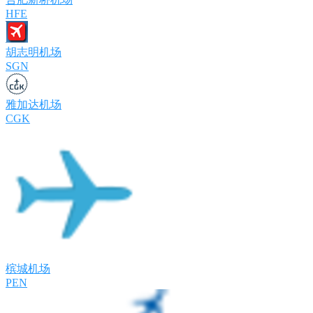
HFE
胡志明机场
SGN
雅加达机场
CGK
槟城机场
PEN