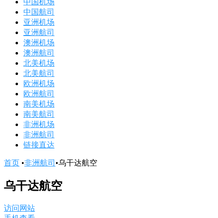
中国机场
中国航司
亚洲机场
亚洲航司
澳洲机场
澳洲航司
北美机场
北美航司
欧洲机场
欧洲航司
南美机场
南美航司
非洲机场
非洲航司
链接直达
首页
•
非洲航司
•
乌干达航空
乌干达航空
访问网站